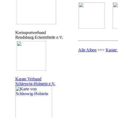
Kreissportverband
Rendsburg-Eckernförde e.V.
Alle Alben
>>>
Karate
Karate Verband
Schleswig-Holstein e.V.