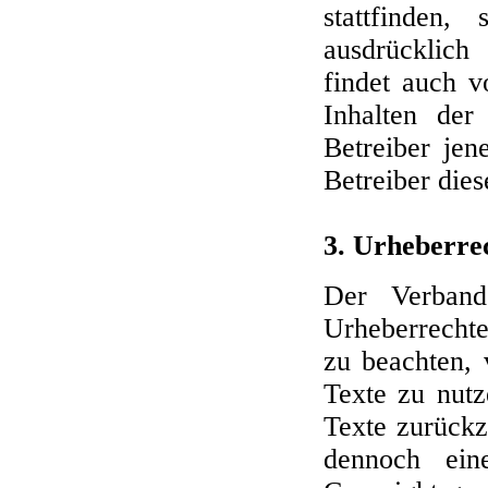
stattfinden,
ausdrücklich
findet auch v
Inhalten der 
Betreiber jen
Betreiber die
3. Urheberre
Der Verband 
Urheberrechte
zu beachten, 
Texte zu nutz
Texte zurückzu
dennoch ein