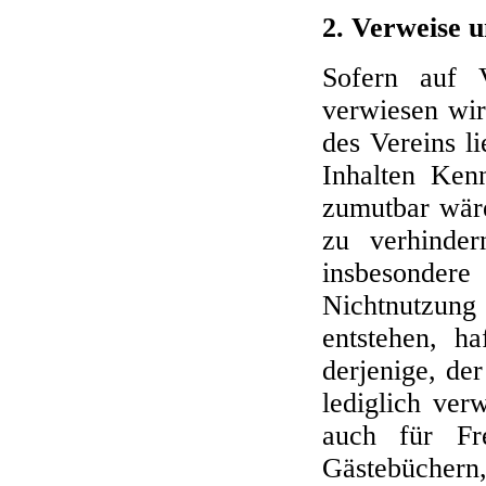
2. Verweise 
Sofern auf V
verwiesen wir
des Vereins l
Inhalten Ken
zumutbar wäre
zu verhinder
insbesonder
Nichtnutzun
entstehen, ha
derjenige, der
lediglich ver
auch für Fr
Gästebüchern,