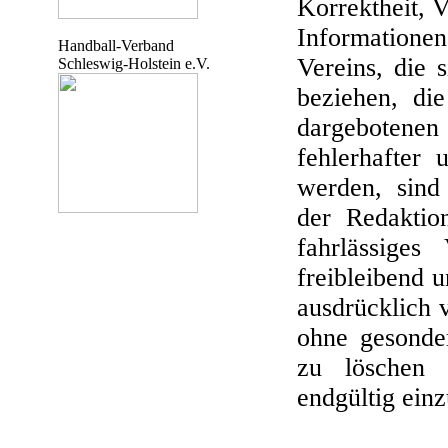
Korrektheit, V
Informationen
Handball-Verband
Vereins, die 
Schleswig-Holstein e.V.
beziehen, di
dargebotene
fehlerhafter 
werden, sind 
der Redaktio
fahrlässiges
freibleibend u
ausdrücklich 
ohne gesonde
zu löschen 
endgültig einz