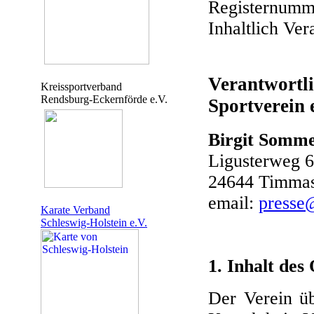
Registernumm
Inhaltlich Ve
Verantwortl
Kreissportverband
Rendsburg-Eckernförde e.V.
Sportverein e
Birgit Somme
Ligusterweg 
24644 Timma
email:
presse
Karate Verband
Schleswig-Holstein e.V.
1. Inhalt des
Der Verein üb