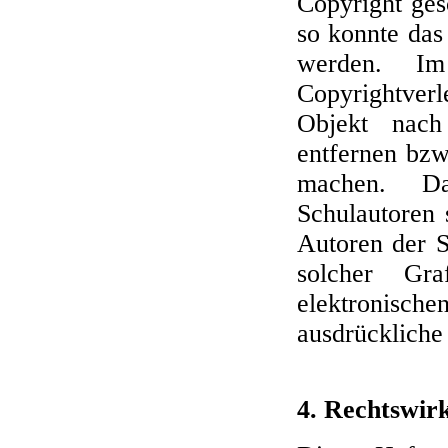
Copyright ges
so konnte das 
werden. Im
Copyrightverl
Objekt nach
entfernen bzw
machen. Da
Schulautoren s
Autoren der S
solcher Gr
elektronisch
ausdrückliche
4. Rechtswir