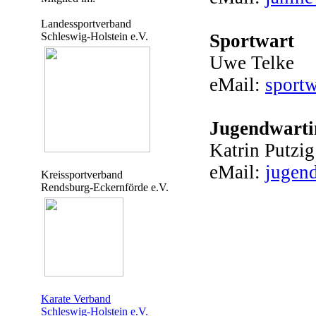
Landessportverband
Schleswig-Holstein e.V.
Sportwart
Uwe Telke
eMail:
sport
Jugendwarti
Katrin Putzig
eMail:
jugen
Kreissportverband
Rendsburg-Eckernförde e.V.
Karate Verband
Schleswig-Holstein e.V.